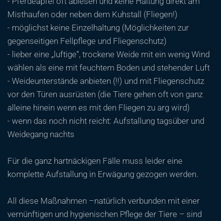
- Pferdeäpfel oft ablesen und keine Haltung direkt am
Misthaufen oder neben dem Kuhstall (Fliegen!)
- möglichst keine Einzelhaltung (Möglichkeiten zur
gegenseitigen Fellpflege und Fliegenschutz)
- lieber eine „luftige“, trockene Weide mit ein wenig Wind
wählen als eine mit feuchtem Boden und stehender Luft
- Weideunterstände anbieten (!!) und mit Fliegenschutz
vor den Türen ausrüsten (die Tiere gehen oft von ganz
alleine hinein wenn es mit den Fliegen zu arg wird)
- wenn das noch nicht reicht: Aufstallung tagsüber und
Weidegang nachts
Für die ganz hartnäckigen Fälle muss leider eine
komplette Aufstallung in Erwägung gezogen werden.
All diese Maßnahmen –natürlich verbunden mit einer
vernünftigen und hygienischen Pflege der Tiere – sind