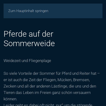
Zum Hauptinhalt springen
Pferde auf der
Sommerweide
Weidezeit und Fliegenplage
So viele Vorteile der Sommer für Pferd und Reiter hat –
er ist auch die Zeit der Fliegen, Mücken, Bremsen,
Zecken und all der anderen Lästlinge, die uns und den
Tieren das Leben im Freien ganz schön versauern
können.
Leider geht es dabei oft nicht „nur“ um die störende