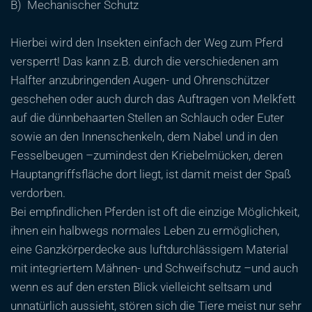
B) Mechanischer Schutz
Hierbei wird den Insekten einfach der Weg zum Pferd
versperrt! Das kann z.B. durch die verschiedenen am
Halfter anzubringenden Augen- und Ohrenschützer
geschehen oder auch durch das Auftragen von Melkfett
auf die dünnbehaarten Stellen an Schlauch oder Euter
sowie an den Innenschenkeln, dem Nabel und in den
Fesselbeugen –zumindest den Kriebelmücken, deren
Hauptangriffsfläche dort liegt, ist damit meist der Spaß
verdorben.
Bei empfindlichen Pferden ist oft die einzige Möglichkeit,
ihnen ein halbwegs normales Leben zu ermöglichen,
eine Ganzkörperdecke aus luftdurchlässigem Material
mit integriertem Mähnen- und Schweifschutz –und auch
wenn es auf den ersten Blick vielleicht seltsam und
unnatürlich aussieht, stören sich die Tiere meist nur sehr