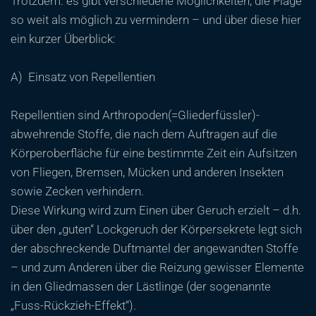
Trotzdem: es gibt verschiedene Möglichkeiten, die Plage
so weit als möglich zu vermindern – und über diese hier
ein kurzer Überblick:
A) Einsatz von Repellentien
Repellentien sind Arthropoden(=Gliederfüssler)-
abwehrende Stoffe, die nach dem Auftragen auf die
Körperoberfläche für eine bestimmte Zeit ein Aufsitzen
von Fliegen, Bremsen, Mücken und anderen Insekten
sowie Zecken verhindern.
Diese Wirkung wird zum Einen über Geruch erzielt – d.h.
über den „guten“ Lockgeruch der Körpersekrete legt sich
der abschreckende Duftmantel der angewandten Stoffe
– und zum Anderen über die Reizung gewisser Elemente
in den Gliedmassen der Lästlinge (der sogenannte
„Fuss-Rückzieh-Effekt“).