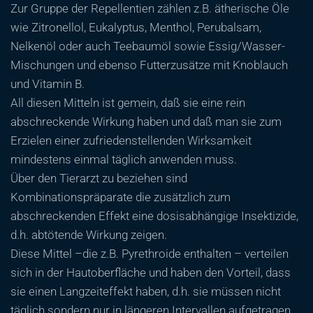
Zur Gruppe der Repellentien zählen z.B. ätherische Öle
wie Zitronellol, Eukalyptus, Menthol, Perubalsam,
Nelkenöl oder auch Teebaumöl sowie Essig/Wasser-
Mischungen und ebenso Futterzusätze mit Knoblauch
und Vitamin B.
All diesen Mitteln ist gemein, daß sie eine rein
abschreckende Wirkung haben und daß man sie zum
Erzielen einer zufriedenstellenden Wirksamkeit
mindestens einmal täglich anwenden muss.
Über den Tierarzt zu beziehen sind
Kombinationspräparate die zusätzlich zum
abschreckenden Effekt eine dosisabhängige Insektizide,
d.h. abtötende Wirkung zeigen.
Diese Mittel –die z.B. Pyrethroide enthalten – verteilen
sich in der Hautoberfläche und haben den Vorteil, dass
sie einen Langzeiteffekt haben, d.h. sie müssen nicht
täglich sondern nur in längeren Intervallen aufgetragen