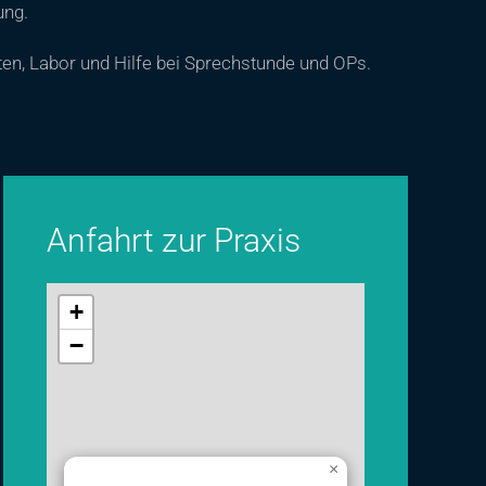
ung.
iten, Labor und Hilfe bei Sprechstunde und OPs.
Anfahrt zur Praxis
+
−
×