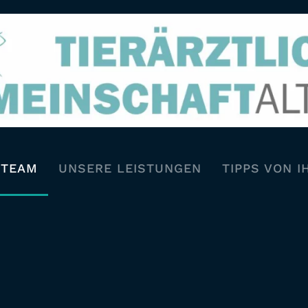
STEAM
UNSERE LEISTUNGEN
TIPPS VON I