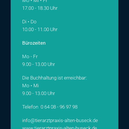
Mo • Mi • Fr
17.00 - 18.30 Uhr
Di • Do
10.00 - 11.00 Uhr
Bürozeiten
Mo - Fr
9.00 - 13.00 Uhr
Die Buchhaltung ist erreichbar:
Mo • Mi
9.00 - 13.00 Uhr
Telefon
0 64 08 - 96 97 98
info@tierarztpraxis-alten-buseck.de
www.tierarztpraxis-alten-buseck.de