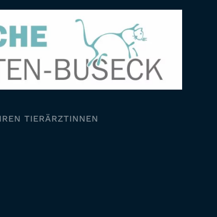
HREN TIERÄRZTINNEN