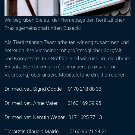
Wir begrüßen Sie auf der Homepage der Tierärztlichen
Praxisgemeinschaft Alten-Buseck!
Als Tierärztinnen-Team arbeiten wir eng zusammen und
betreuen Ihre Vierbeiner mit größtmöglicher Sorgfalt
und Kompetenz. Für Notfälle sind wir rund um die Uhr im
Einsatz. Sie können uns (oder unsere praxisinterne
Vertretung) über unsere Mobiltelefone direkt erreichen:
Dr. med. vet. Sigrid Godde
0170 218 80 33
Dr. med. vet. Anne Vater
0160 169 39 95
Dr. med. vet. Kerstin Weber
0171 625 77 13
Tierärztin Claudia Mairle
0160 96 21 24 21